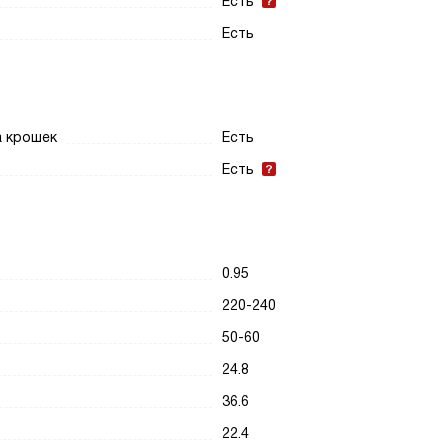
Есть
Есть
а крошек
Есть
Есть
0.95
220-240
50-60
24.8
36.6
22.4