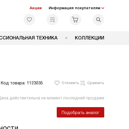
Акции
Информация покупателям
ССИОНАЛЬНАЯ ТЕХНИКА
КОЛЛЕКЦИИ
Код товара:
1123035
Отложить
Сравнить
Цена действительна на момент последней продажи
Подобрать аналог
ности