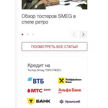
Обзор тостеров SMEG в
Обзор 
стиле ретро
четыре 
ПОСМОТРЕТЬ ВСЕ СТАТЬИ
Кредит на
Тостер Smeg TSF01RGEU