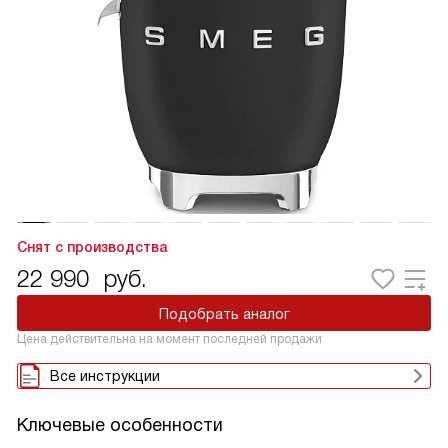
Снят с производства
22 990
руб.
Подобрать аналог
Цена действительна на момент последней продажи
Все инструкции
Ключевые особенности