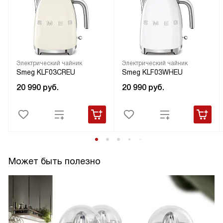
Электрический чайник
Электрический чайник
Smeg KLF03CREU
Smeg KLF03WHEU
20 990
руб.
20 990
руб.
Может быть полезно