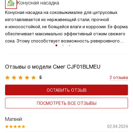
сок, попадающий в накопительный сосуд.
Конусная насадка
Конусная насадка на соковыжималке для цитрусовых
изготавливается из нержавеющей стали, прочной
и износостойкой, не боящейся влаги и коррозии. Ее форма
обеспечивает максимально эффективный отжим свежего
сока. Этому способствует возможность реверсивного
хода и автоматика включения.
Отзывы о модели Смег CJF01BLMEU
5
2 отзыва
ОСТАВИТЬ ОТЗЫВ
ПОСМОТРЕТЬ ВСЕ ОТЗЫВЫ
Матвей
02.04.2024