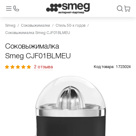
Smeg
Соковыжималки
Стиль 50-х годов
Соковыжималка Smeg CJF01BLMEU
Соковыжималка
Smeg CJF01BLMEU
2 отзыва
Код товара:
1723024