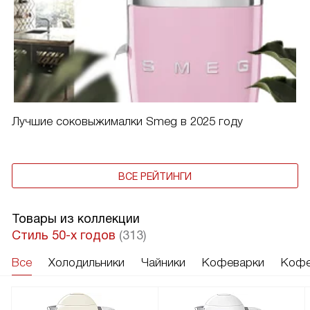
Лучшие соковыжималки Smeg в 2025 году
ВСЕ РЕЙТИНГИ
Товары из коллекции
Стиль 50-х годов
(313)
Все
Холодильники
Чайники
Кофеварки
Кофе