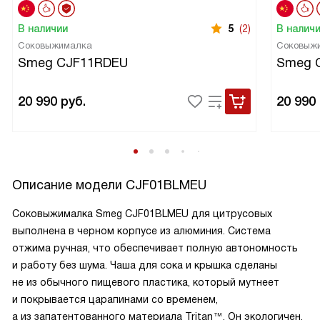
В наличии
5
(2)
В налич
Соковыжималка
Соковыж
Smeg CJF11RDEU
Smeg 
20 990
руб.
20 990
Описание модели
CJF01BLMEU
Соковыжималка Smeg CJF01BLMEU для цитрусовых
выполнена в черном корпусе из алюминия. Система
отжима ручная, что обеспечивает полную автономность
и работу без шума. Чаша для сока и крышка сделаны
не из обычного пищевого пластика, который мутнеет
и покрывается царапинами со временем,
а из запатентованного материала Tritan™. Он экологичен,