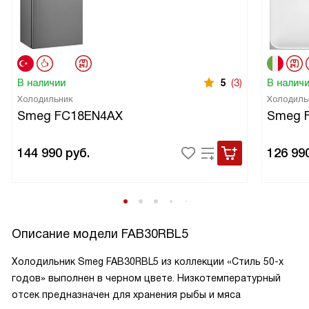
В наличии
5
(3)
В налич
Холодильник
Холодиль
Smeg FC18EN4AX
Smeg 
144 990
руб.
126 99
Описание модели
FAB30RBL5
Холодильник Smeg FAB30RBL5 из коллекции «Стиль 50-х
годов» выполнен в черном цвете. Низкотемпературный
отсек предназначен для хранения рыбы и мяса