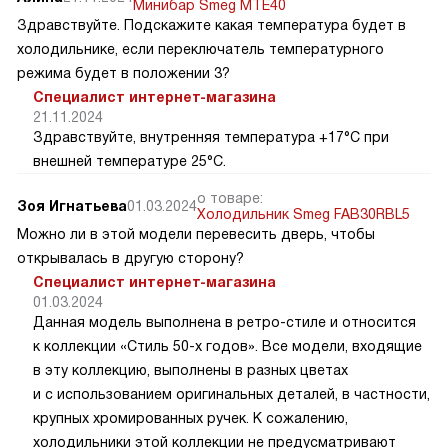
Минибар Smeg MTE40
Здравствуйте. Подскажите какая температура будет в
холодильнике, если переключатель температурного
режима будет в положении 3?
Специалист интернет-магазина
21.11.2024
Здравствуйте, внутренняя температура +17°C при
внешней температуре 25°C.
о товаре:
Зоя Игнатьева
01.03.2024
Холодильник Smeg FAB30RBL5
Можно ли в этой модели перевесить дверь, чтобы
открывалась в другую сторону?
Специалист интернет-магазина
01.03.2024
Данная модель выполнена в ретро-стиле и относится
к коллекции «Стиль 50-х годов». Все модели, входящие
в эту коллекцию, выполнены в разных цветах
и с использованием оригинальных деталей, в частности,
крупных хромированных ручек. К сожалению,
холодильники этой коллекции не предусматривают