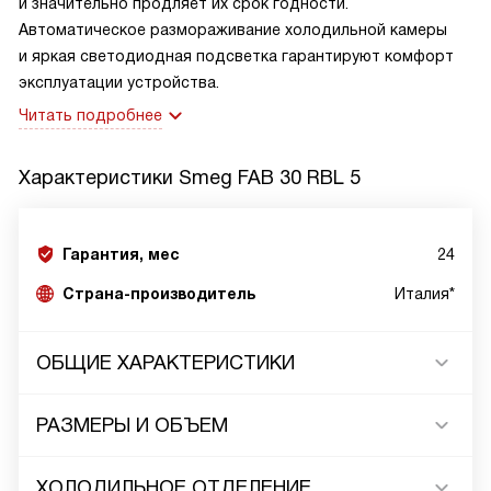
и значительно продляет их срок годности.
Автоматическое размораживание холодильной камеры
и яркая светодиодная подсветка гарантируют комфорт
эксплуатации устройства.
Читать подробнее
Характеристики
Smeg FAB 30 RBL 5
Гарантия, мес
24
Страна-производитель
Италия*
ОБЩИЕ ХАРАКТЕРИСТИКИ
РАЗМЕРЫ И ОБЪЕМ
ХОЛОДИЛЬНОЕ ОТДЕЛЕНИЕ