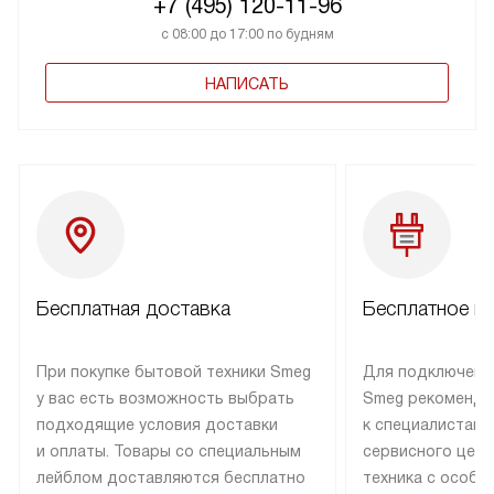
+7 (495) 120-11-96
с 08:00 до 17:00 по будням
НАПИСАТЬ
Бесплатная доставка
Бесплатное п
При покупке бытовой техники Smeg
Для подключени
у вас есть возможность выбрать
Smeg рекоменду
подходящие условия доставки
к специалистам 
и оплаты. Товары со специальным
сервисного цент
лейблом доставляются бесплатно
техника с особы