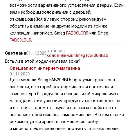
возможности вариативного установления дверцы. Если
вам необходим холодильник с дверцей,
открывающейся в левую сторону, рекомендуем
обратить внимание на другие модели из той же
коллекции, например, Smeg
FAB30LCR5
или Smeg
FAB28LBL5
.
о товаре:
Светлана
01.11.2023
Холодильник Smeg FAB30RBL5
Есть ли в этой модели нулевая зона?
Специалист интернет-магазина
01.11.2023
Да, в модели Smeg FAB30RBL5 предусмотрена зона
свежести, в которой поддерживается постоянная
температура 0 градусов и специальный микроклимат.
Благодаря этим условиям продукты хранятся дольше
и не теряют аромата, вкуса и полезных свойств, что
позволяет обойтись без замораживания. В этом отсеке
рекомендуется хранить свежее мясо, рыбу
и морепродукты, молочные продукты, а также овощи,