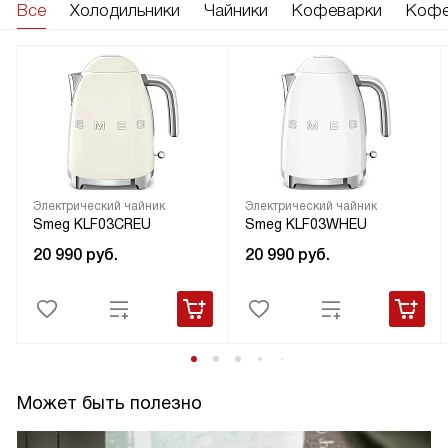
Все
Холодильники
Чайники
Кофеварки
Кофе
Электрический чайник
Электрический чайник
Smeg KLF03CREU
Smeg KLF03WHEU
20 990
руб.
20 990
руб.
Может быть полезно