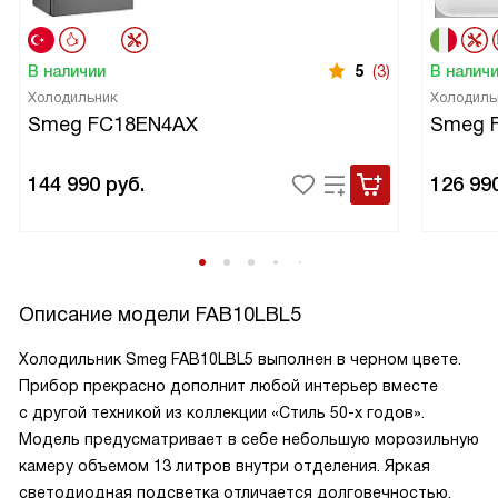
В наличии
5
(3)
В налич
Холодильник
Холодиль
Smeg FC18EN4AX
Smeg 
144 990
руб.
126 99
Описание модели
FAB10LBL5
Холодильник Smeg FAB10LBL5 выполнен в черном цвете.
Прибор прекрасно дополнит любой интерьер вместе
с другой техникой из коллекции «Стиль 50-х годов».
Модель предусматривает в себе небольшую морозильную
камеру объемом 13 литров внутри отделения. Яркая
светодиодная подсветка отличается долговечностью.