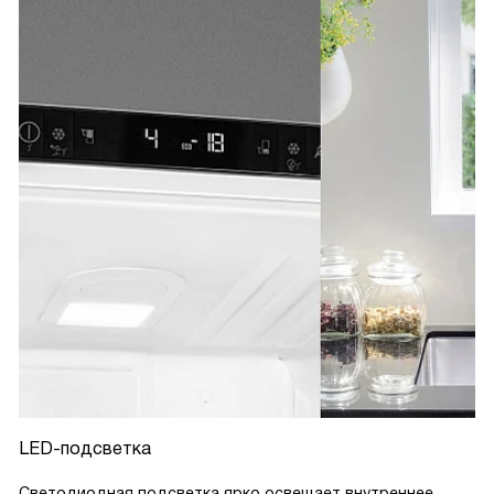
LED-подсветка
Светодиодная подсветка ярко освещает внутреннее