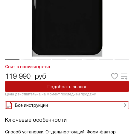
Снят с производства
119 990
руб.
Подобрать аналог
Цена действительна на момент последней продажи
Все инструкции
Ключевые особенности
Способ установки: Отдельностоящий, Форм-фактор: