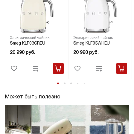
Электрический чайник
Электрический чайник
Smeg KLF03CREU
Smeg KLF03WHEU
20 990
руб.
20 990
руб.
Может быть полезно