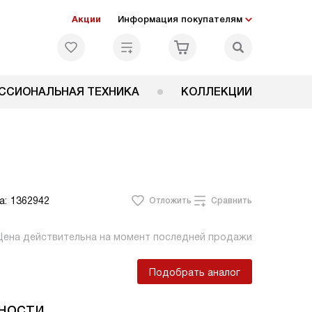
Акции
Информация покупателям
ССИОНАЛЬНАЯ ТЕХНИКА
КОЛЛЕКЦИИ
а:
1362942
Отложить
Сравнить
Цена действительна на момент последней продажи
Подобрать аналог
ности