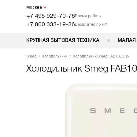
Москва
+7 495 929-70-76
Время работы
+7 800 333-19-36
Бесплатно по РФ
КРУПНАЯ БЫТОВАЯ ТЕХНИКА
МАЛАЯ
Smeg
Холодильники
Холодильник Smeg FAB10LCR5
Холодильник
Smeg FAB1