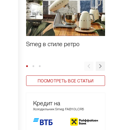
Smeg в стиле ретро
Зачем 
шоково
ПОСМОТРЕТЬ ВСЕ СТАТЬИ
Кредит на
Холодильник Smeg FAB10LCR5