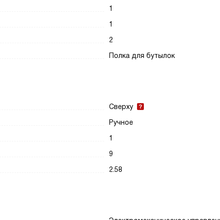
1
1
2
Полка для бутылок
Сверху
Ручное
1
9
2.58