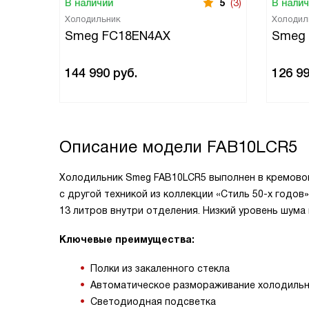
В наличии
5
(3)
В нали
Холодильник
Холодил
Smeg FC18EN4AX
Smeg
144 990
руб.
126 9
Описание модели
FAB10LCR5
Холодильник Smeg FAB10LCR5 выполнен в кремово
с другой техникой из коллекции «Стиль 50-х годо
13 литров внутри отделения. Низкий уровень шума
Ключевые преимущества:
Полки из закаленного стекла
Автоматическое размораживание холодиль
Светодиодная подсветка