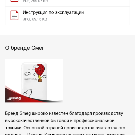
PDF, 289.07 KB
Инструкция по эксплуатации
JPG, 69.13 KB
О бренде Смег
Бренд Smeg широко известен благодаря производству
высококачественной бытовой и профессиональной
техники. Основной страной производства считается его
родина — Италия. Компания не стоит на месте, стремясь