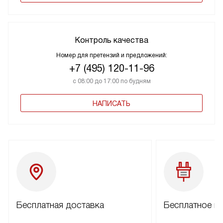
Контроль качества
Номер для претензий и предложений:
+7 (495) 120-11-96
с 08:00 до 17:00 по будням
НАПИСАТЬ
Бесплатная доставка
Бесплатное п