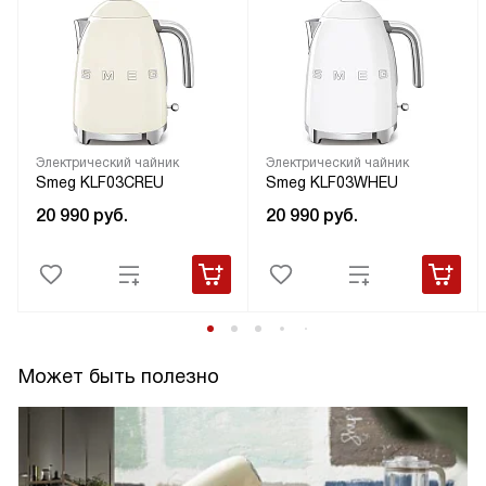
Электрический чайник
Электрический чайник
Smeg KLF03CREU
Smeg KLF03WHEU
20 990
руб.
20 990
руб.
Может быть полезно