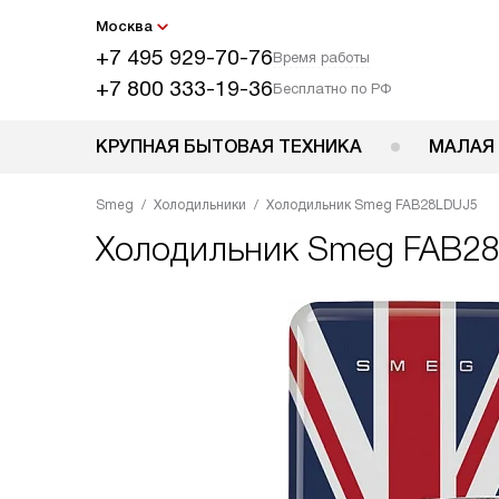
Москва
+7 495 929-70-76
Время работы
+7 800 333-19-36
Бесплатно по РФ
КРУПНАЯ БЫТОВАЯ ТЕХНИКА
МАЛАЯ
Smeg
Холодильники
Холодильник Smeg FAB28LDUJ5
Холодильник
Smeg FAB2