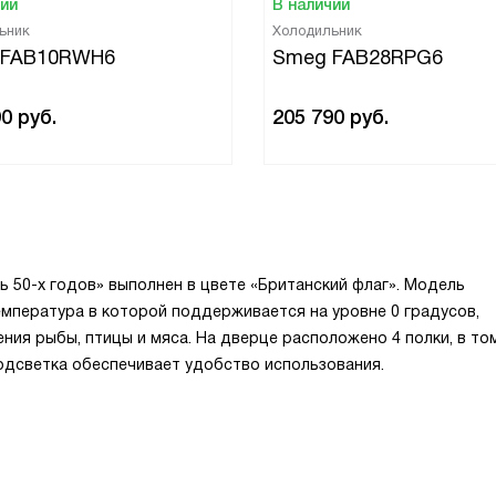
чии
В наличии
ьник
Холодильник
 FAB10RWH6
Smeg FAB28RPG6
90
руб.
205 790
руб.
 50-х годов» выполнен в цвете «Британский флаг». Модель
температура в которой поддерживается на уровне 0 градусов,
ния рыбы, птицы и мяса. На дверце расположено 4 полки, в то
одсветка обеспечивает удобство использования.