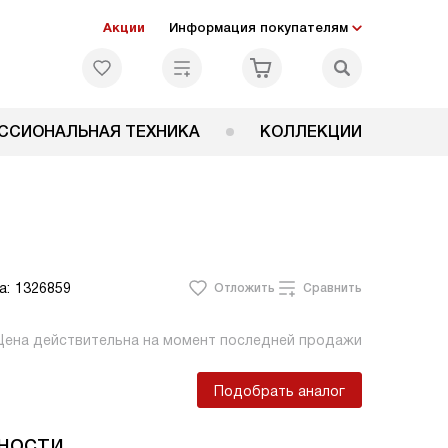
Акции
Информация покупателям
ССИОНАЛЬНАЯ ТЕХНИКА
КОЛЛЕКЦИИ
а:
1326859
Отложить
Сравнить
Цена действительна на момент последней продажи
Подобрать аналог
ности