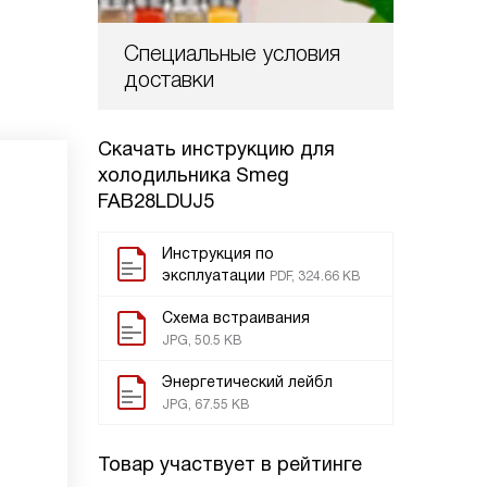
Специальные условия
доставки
Скачать инструкцию для
холодильника
Smeg
FAB28LDUJ5
Инструкция по
эксплуатации
PDF, 324.66 KB
Схема встраивания
JPG, 50.5 KB
Энергетический лейбл
JPG, 67.55 KB
Товар участвует в рейтинге