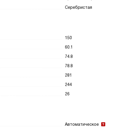
Серебристая
150
60.1
74.8
78.8
281
244
26
Автоматическое