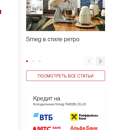
Smeg в стиле ретро
Зачем 
шоково
ПОСМОТРЕТЬ ВСЕ СТАТЬИ
Кредит на
Холодильник Smeg FAB28LDUJ5