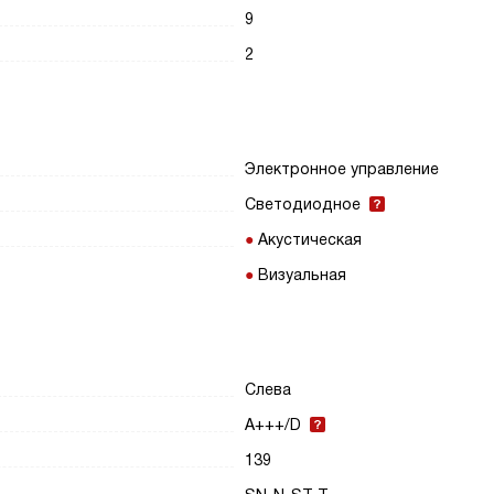
9
2
Электронное управление
Светодиодное
Акустическая
Визуальная
Слева
A+++/D
139