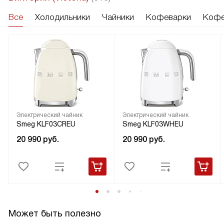
Все
Холодильники
Чайники
Кофеварки
Кофе
Электрический чайник
Электрический чайник
Smeg KLF03CREU
Smeg KLF03WHEU
20 990
руб.
20 990
руб.
Может быть полезно