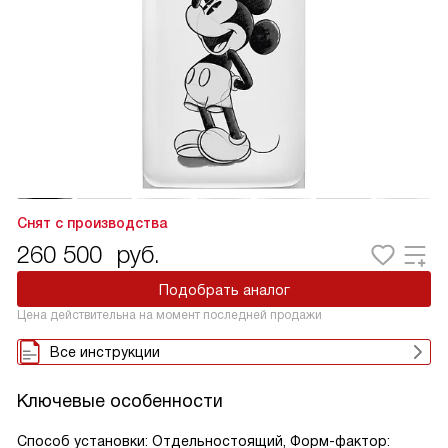
Снят с производства
260 500
руб.
Подобрать аналог
Цена действительна на момент последней продажи
Все инструкции
Ключевые особенности
Способ установки: Отдельностоящий, Форм-фактор: