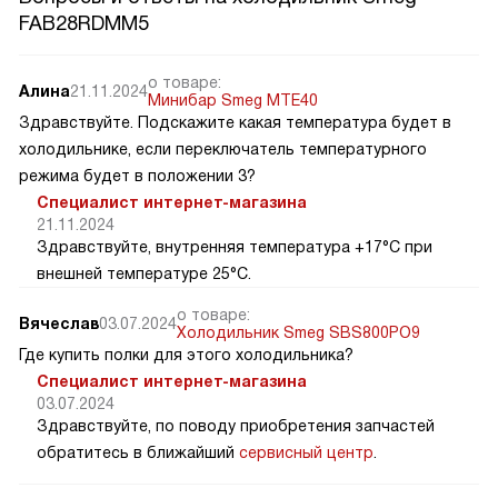
FAB28RDMM5
о товаре:
Алина
21.11.2024
Минибар Smeg MTE40
Здравствуйте. Подскажите какая температура будет в
холодильнике, если переключатель температурного
режима будет в положении 3?
Специалист интернет-магазина
21.11.2024
Здравствуйте, внутренняя температура +17°C при
внешней температуре 25°C.
о товаре:
Вячеслав
03.07.2024
Холодильник Smeg SBS800PO9
Где купить полки для этого холодильника?
Специалист интернет-магазина
03.07.2024
Здравствуйте, по поводу приобретения запчастей
обратитесь в ближайший
сервисный центр
.