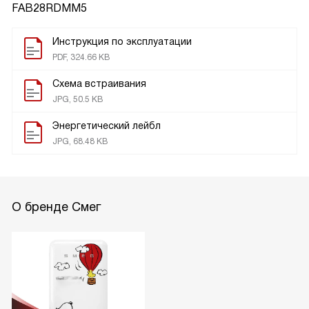
FAB28RDMM5
Инструкция по эксплуатации
PDF, 324.66 KB
Схема встраивания
JPG, 50.5 KB
Энергетический лейбл
JPG, 68.48 KB
О бренде Смег