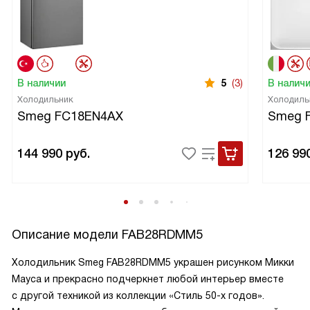
В наличии
5
(3)
В налич
Холодильник
Холодиль
Smeg FC18EN4AX
Smeg 
144 990
руб.
126 99
Описание модели
FAB28RDMM5
Холодильник Smeg FAB28RDMM5 украшен рисунком Микки
Мауса и прекрасно подчеркнет любой интерьер вместе
с другой техникой из коллекции «Стиль 50-х годов».