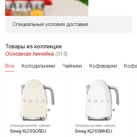
Специальные условия доставки
Товары из коллекции
Основная линейка
(313)
Все
Холодильники
Чайники
Кофеварки
Кофе
Электрический чайник
Электрический чайник
Smeg KLF03CREU
Smeg KLF03WHEU