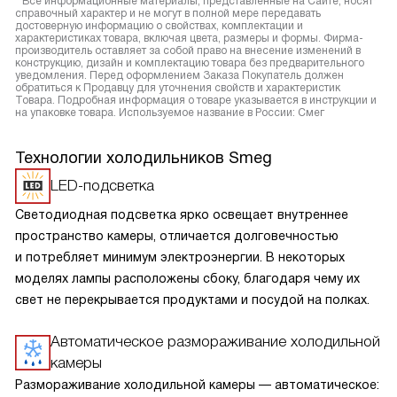
* Все информационные материалы, представленные на Сайте, носят
справочный характер и не могут в полной мере передавать
достоверную информацию о свойствах, комплектации и
характеристиках товара, включая цвета, размеры и формы. Фирма-
производитель оставляет за собой право на внесение изменений в
конструкцию, дизайн и комплектацию товара без предварительного
уведомления. Перед оформлением Заказа Покупатель должен
обратиться к Продавцу для уточнения свойств и характеристик
Товара. Подробная информация о товаре указывается в инструкции и
на упаковке товара. Используемое название в России: Смег
Технологии холодильников Smeg
LED-подсветка
Светодиодная подсветка ярко освещает внутреннее
пространство камеры, отличается долговечностью
и потребляет минимум электроэнергии. В некоторых
моделях лампы расположены сбоку, благодаря чему их
свет не перекрывается продуктами и посудой на полках.
Автоматическое размораживание холодильной
камеры
Размораживание холодильной камеры — автоматическое: