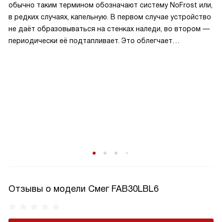
обычно таким термином обозначают систему NoFrost или,
в редких случаях, капельную. В первом случае устройство
не даёт образовываться на стенках наледи, во втором —
периодически её подтапливает. Это облегчает
эксплуатацию.
Отзывы о модели Смег FAB30LBL6