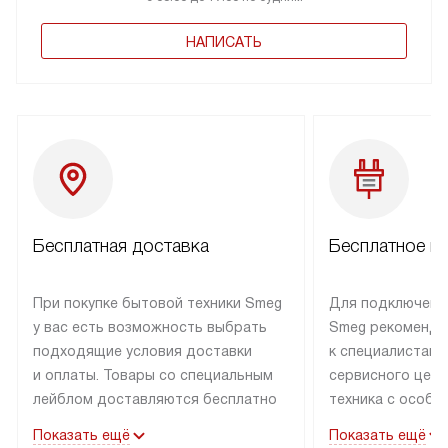
НАПИСАТЬ
Бесплатная доставка
Бесплатное п
При покупке бытовой техники Smeg
Для подключени
у вас есть возможность выбрать
Smeg рекоменду
подходящие условия доставки
к специалистам 
и оплаты. Товары со специальным
сервисного цент
лейблом доставляются бесплатно
техника с особы
по Москве в пределах МКАД
подключается б
Показать ещё
Показать ещё
до подъезда. Доставка за пределы
коммуникациям. 