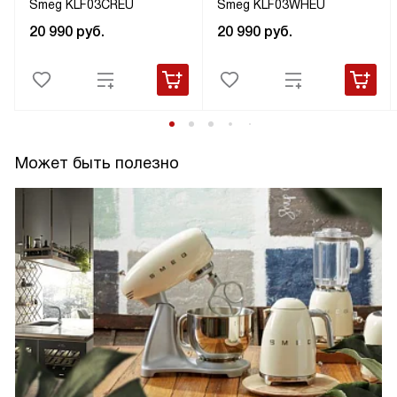
Smeg KLF03CREU
Smeg KLF03WHEU
20 990
руб.
20 990
руб.
Может быть полезно