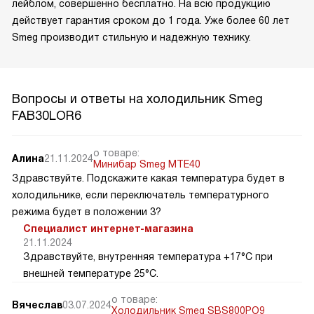
лейблом, совершенно бесплатно. На всю продукцию
действует гарантия сроком до 1 года. Уже более 60 лет
Smeg производит стильную и надежную технику.
Вопросы и ответы на холодильник Smeg
FAB30LOR6
о товаре:
Алина
21.11.2024
Минибар Smeg MTE40
Здравствуйте. Подскажите какая температура будет в
холодильнике, если переключатель температурного
режима будет в положении 3?
Специалист интернет-магазина
21.11.2024
Здравствуйте, внутренняя температура +17°C при
внешней температуре 25°C.
о товаре:
Вячеслав
03.07.2024
Холодильник Smeg SBS800PO9