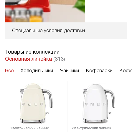
Специальные условия доставки
Товары из коллекции
Основная линейка
(313)
Все
Холодильники
Чайники
Кофеварки
Кофе
Электрический чайник
Электрический чайник