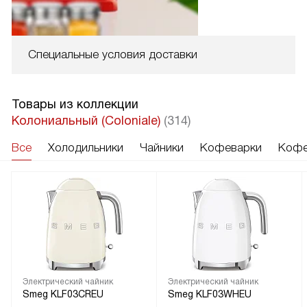
Специальные условия доставки
Товары из коллекции
Колониальный (Coloniale)
(314)
Все
Холодильники
Чайники
Кофеварки
Кофе
Электрический чайник
Электрический чайник
Smeg KLF03CREU
Smeg KLF03WHEU