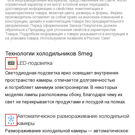
* Все информационные материалы, представленные на Сайте, носят
справочный характер и не могут в полной мере передавать
достоверную информацию о свойствах, комплектации и
характеристиках товара, включая цвета, размеры и формы. Фирма-
производитель оставляет за собой право на внесение изменений в
конструкцию, дизайн и комплектацию товара без предварительного
уведомления. Перед оформлением Заказа Покупатель должен
обратиться к Продавцу для уточнения свойств и характеристик
Товара. Подробная информация о товаре указывается в инструкции и
на упаковке товара. Используемое название в России: Смег
Технологии холодильников Smeg
LED-подсветка
Светодиодная подсветка ярко освещает внутреннее
пространство камеры, отличается долговечностью
и потребляет минимум электроэнергии. В некоторых
моделях лампы расположены сбоку, благодаря чему их
свет не перекрывается продуктами и посудой на полках.
Автоматическое размораживание холодильной
камеры
Размораживание холодильной камеры — автоматическое: