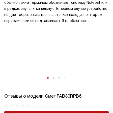
обычно таким термином обозначают систему NoFrost или,
в редких случаях, капельную. В первом случае устройство
не даёт образовываться на стенках наледи, во втором —
периодически её подтапливает. Это облегчает
эксплуатацию.
Отзывы о модели Смег FAB30RPB6