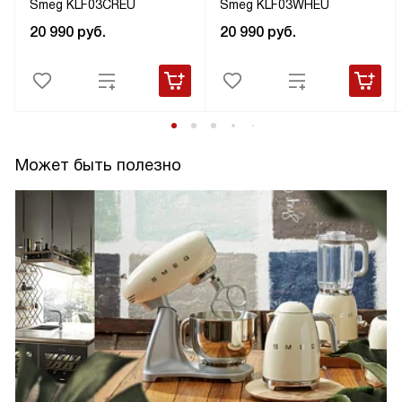
Smeg KLF03CREU
Smeg KLF03WHEU
20 990
руб.
20 990
руб.
Может быть полезно