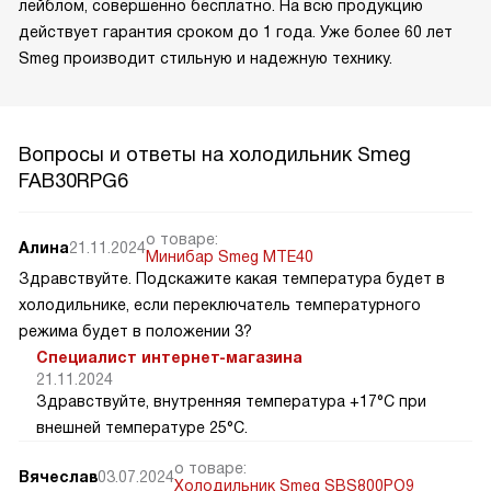
лейблом, совершенно бесплатно. На всю продукцию
действует гарантия сроком до 1 года. Уже более 60 лет
Smeg производит стильную и надежную технику.
Вопросы и ответы на холодильник Smeg
FAB30RPG6
о товаре:
Алина
21.11.2024
Минибар Smeg MTE40
Здравствуйте. Подскажите какая температура будет в
холодильнике, если переключатель температурного
режима будет в положении 3?
Специалист интернет-магазина
21.11.2024
Здравствуйте, внутренняя температура +17°C при
внешней температуре 25°C.
о товаре:
Вячеслав
03.07.2024
Холодильник Smeg SBS800PO9