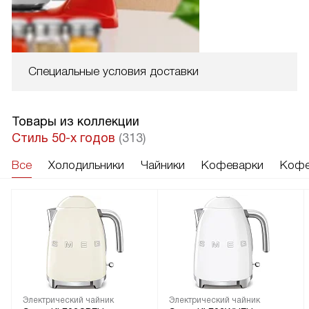
Специальные условия доставки
Товары из коллекции
Стиль 50-х годов
(313)
Все
Холодильники
Чайники
Кофеварки
Кофе
Электрический чайник
Электрический чайник