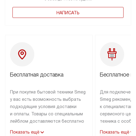
НАПИСАТЬ
Бесплатная доставка
Бесплатное п
При покупке бытовой техники Smeg
Для подключени
у вас есть возможность выбрать
Smeg рекоменду
подходящие условия доставки
к специалистам 
и оплаты. Товары со специальным
сервисного цент
лейблом доставляются бесплатно
техника с особы
по Москве в пределах МКАД
подключается б
Показать ещё
Показать ещё
до подъезда. Доставка за пределы
коммуникациям. 