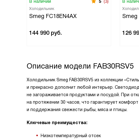
В наличии
5
(3)
В нали
Холодильник
Холодил
Smeg FC18EN4AX
Smeg
144 990
руб.
126 9
Описание модели
FAB30RSV5
Холодильник Smeg FAB30RSV5 из коллекции «Стиль
и прекрасно дополнит любой интерьер. Светодиод
не загораживается продуктами и посудой. При от
на протяжении 30 часов, что гарантирует комфорт 
и поддержания свежести рыбы, мяса и птицы.
Ключевые преимущества:
Низкотемпературный отсек