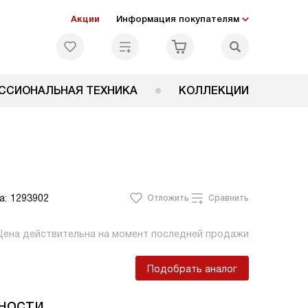
Акции
Информация покупателям
ССИОНАЛЬНАЯ ТЕХНИКА
КОЛЛЕКЦИИ
а:
1293902
Отложить
Сравнить
Цена действительна на момент последней продажи
Подобрать аналог
ности