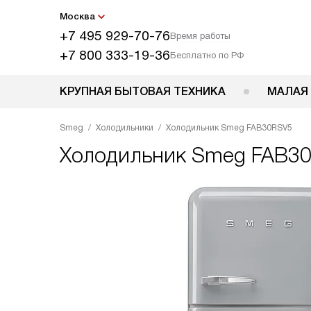
Москва
+7 495 929-70-76
Время работы
+7 800 333-19-36
Бесплатно по РФ
КРУПНАЯ БЫТОВАЯ ТЕХНИКА
МАЛАЯ
Smeg
Холодильники
Холодильник Smeg FAB30RSV5
Холодильник
Smeg FAB3