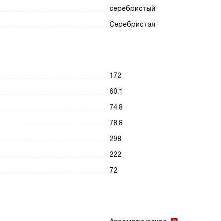
серебристый
Серебристая
172
60.1
74.8
78.8
298
222
72