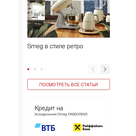
Smeg в стиле ретро
Зачем 
шоково
ПОСМОТРЕТЬ ВСЕ СТАТЬИ
Кредит на
Холодильник Smeg FAB30RSV5