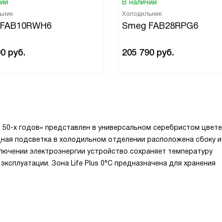
чии
В наличии
ьник
Холодильник
 FAB10RWH6
Smeg FAB28RPG6
90
руб.
205 790
руб.
 50-х годов» представлен в универсальном серебристом цвете
ная подсветка в холодильном отделении расположена сбоку и
ключении электроэнергии устройство сохраняет температуру
эксплуатации. Зона Life Plus 0°C предназначена для хранения