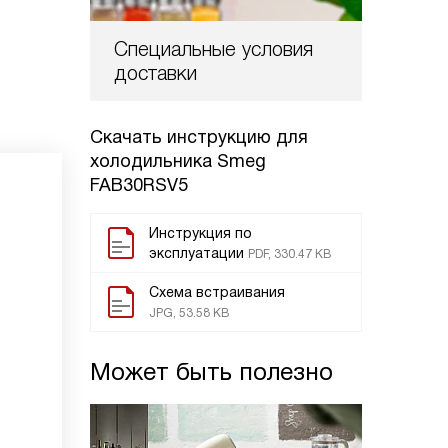
Специальные условия
доставки
Скачать инструкцию для
холодильника
Smeg
FAB30RSV5
Инструкция по
эксплуатации
PDF, 330.47 KB
Схема встраивания
JPG, 53.58 KB
Может быть полезно