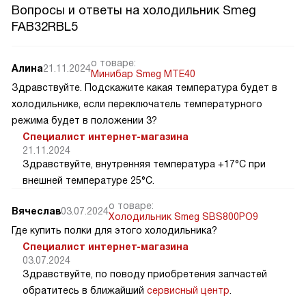
Вопросы и ответы на холодильник Smeg
FAB32RBL5
о товаре:
Алина
21.11.2024
Минибар Smeg MTE40
Здравствуйте. Подскажите какая температура будет в
холодильнике, если переключатель температурного
режима будет в положении 3?
Специалист интернет-магазина
21.11.2024
Здравствуйте, внутренняя температура +17°C при
внешней температуре 25°C.
о товаре:
Вячеслав
03.07.2024
Холодильник Smeg SBS800PO9
Где купить полки для этого холодильника?
Специалист интернет-магазина
03.07.2024
Здравствуйте, по поводу приобретения запчастей
обратитесь в ближайший
сервисный центр
.