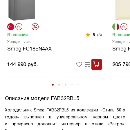
В наличии
5
(3)
В налич
Холодильник
Холодиль
Smeg FC18EN4AX
Smeg 
144 990
руб.
205 79
Описание модели
FAB32RBL5
Холодильник Smeg FAB32RBL5 из коллекции «Стиль 50-х
годов» выполнен в универсальном черном цвете
и прекрасно дополнит интерьер в стиле «Ретро».