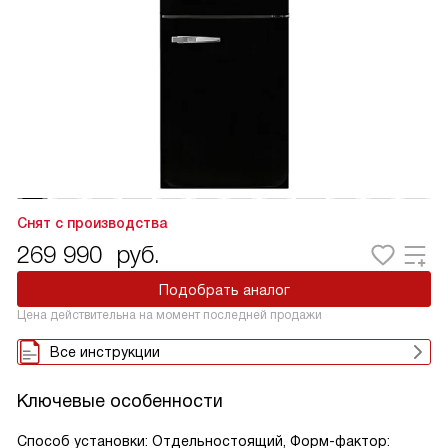
Снят с производства
269 990
руб.
Подобрать аналог
Цена действительна на момент последней продажи
Все инструкции
Ключевые особенности
Способ установки: Отдельностоящий, Форм-фактор: