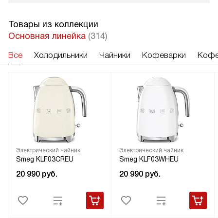
Товары из коллекции
Основная линейка
(314)
Все
Холодильники
Чайники
Кофеварки
Кофе
Электрический чайник
Электрический чайник
Smeg KLF03CREU
Smeg KLF03WHEU
20 990
руб.
20 990
руб.