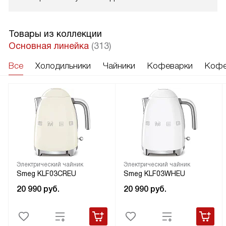
Товары из коллекции
Основная линейка
(313)
Все
Холодильники
Чайники
Кофеварки
Кофе
Электрический чайник
Электрический чайник
Smeg KLF03CREU
Smeg KLF03WHEU
20 990
руб.
20 990
руб.