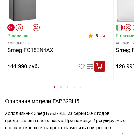
В наличии
5
(3)
В налич
Холодильник
Холодиль
Smeg FC18EN4AX
Smeg 
144 990
руб.
126 99
Описание модели
FAB32RLI5
Холодильник Smeg FAB32RLI5 из серии 50-х годов
представлен в цвете лайма. При помощи 2 регулируемых
полок можно легко и просто изменять внутреннее