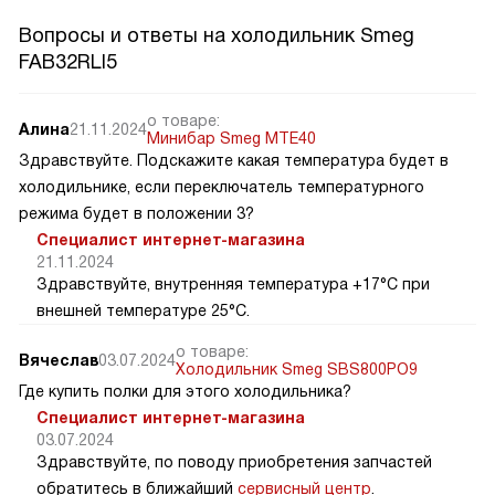
Вопросы и ответы на холодильник Smeg
FAB32RLI5
о товаре:
Алина
21.11.2024
Минибар Smeg MTE40
Здравствуйте. Подскажите какая температура будет в
холодильнике, если переключатель температурного
режима будет в положении 3?
Специалист интернет-магазина
21.11.2024
Здравствуйте, внутренняя температура +17°C при
внешней температуре 25°C.
о товаре:
Вячеслав
03.07.2024
Холодильник Smeg SBS800PO9
Где купить полки для этого холодильника?
Специалист интернет-магазина
03.07.2024
Здравствуйте, по поводу приобретения запчастей
обратитесь в ближайший
сервисный центр
.