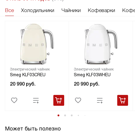
Все
Холодильники
Чайники
Кофеварки
Кофе
Электрический чайник
Электрический чайник
Smeg KLF03CREU
Smeg KLF03WHEU
20 990
руб.
20 990
руб.
Может быть полезно