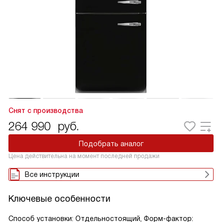
Снят с производства
264 990
руб.
Подобрать аналог
Цена действительна на момент последней продажи
Все инструкции
Ключевые особенности
Способ установки: Отдельностоящий, Форм-фактор: