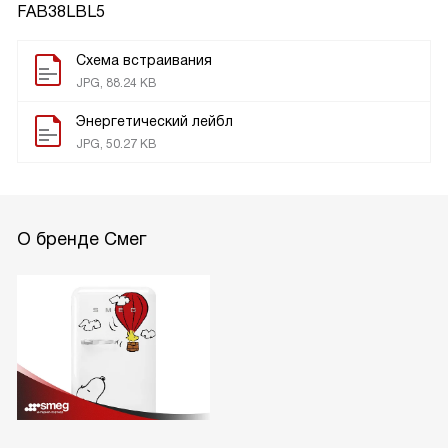
FAB38LBL5
Схема встраивания
JPG, 88.24 KB
Энергетический лейбл
JPG, 50.27 KB
О бренде Смег