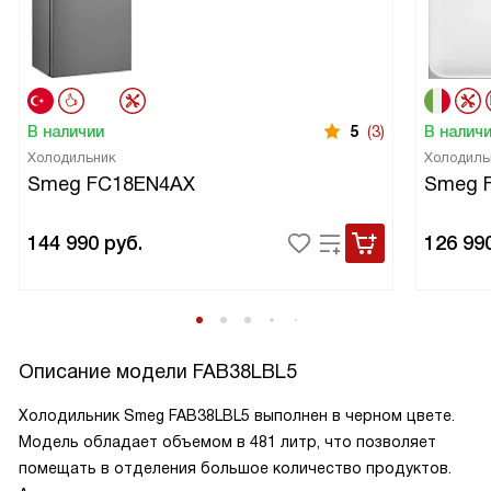
В наличии
5
(3)
В налич
Холодильник
Холодиль
Smeg FC18EN4AX
Smeg 
144 990
руб.
126 99
Описание модели
FAB38LBL5
Холодильник Smeg FAB38LBL5 выполнен в черном цвете.
Модель обладает объемом в 481 литр, что позволяет
помещать в отделения большое количество продуктов.