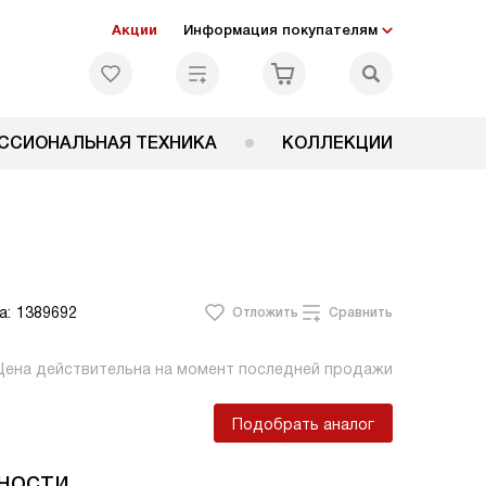
Акции
Информация покупателям
ССИОНАЛЬНАЯ ТЕХНИКА
КОЛЛЕКЦИИ
а:
1389692
Отложить
Сравнить
Цена действительна на момент последней продажи
Подобрать аналог
ности