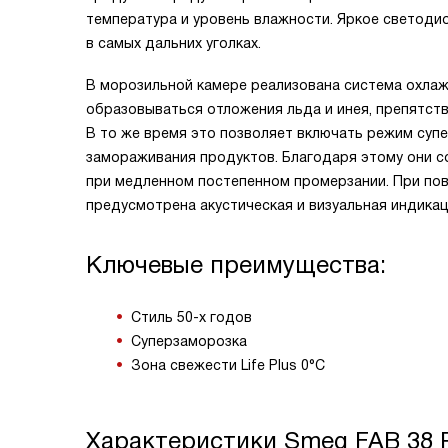
температура и уровень влажности. Яркое светод
в самых дальних уголках.
В морозильной камере реализована система охлажде
образовываться отложения льда и инея, препятст
В то же время это позволяет включать режим суп
замораживания продуктов. Благодаря этому они со
при медленном постепенном промерзании. При по
предусмотрена акустическая и визуальная индикац
Ключевые преимущества:
Стиль 50-х годов
Суперзаморозка
Зона свежести Life Plus 0°C
Характеристики
Smeg FAB 38 