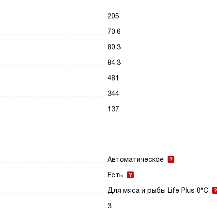
205
70.6
80.3
84.3
481
344
137
Автоматическое
Есть
Для мяса и рыбы Life Plus 0°C
3