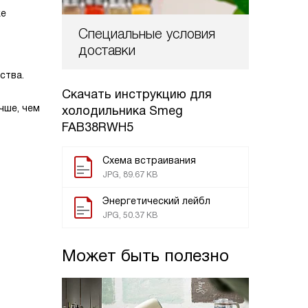
же
Специальные условия
доставки
ства.
Скачать инструкцию для
чше, чем
холодильника
Smeg
FAB38RWH5
Схема встраивания
JPG, 89.67 KB
Энергетический лейбл
JPG, 50.37 KB
Может быть полезно