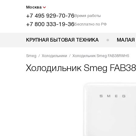
Москва
+7 495 929-70-76
Время работы
+7 800 333-19-36
Бесплатно по РФ
КРУПНАЯ БЫТОВАЯ ТЕХНИКА
МАЛАЯ
Smeg
Холодильники
Холодильник Smeg FAB38RWH5
Холодильник
Smeg FAB3