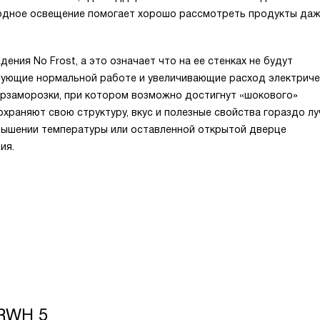
иодное освещение помогает хорошо рассмотреть продукты да
ния No Frost, а это означает что на ее стенках не будут
вующие нормальной работе и увеличивающие расход электриче
ерзаморозки, при котором возможно достигнут «шокового»
храняют свою структуру, вкус и полезные свойства гораздо лу
вышении температуры или оставленной открытой дверце
ия.
RWH 5