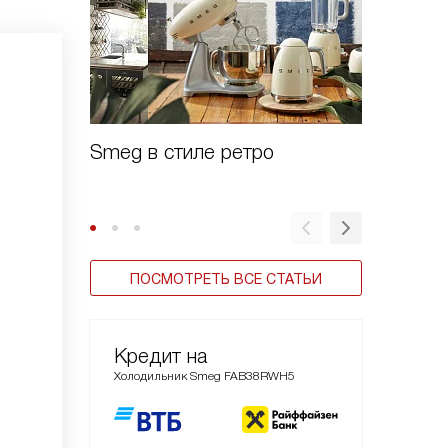
Smeg в стиле ретро
Зачем 
шоково
ПОСМОТРЕТЬ ВСЕ СТАТЬИ
Кредит на
Холодильник Smeg FAB38RWH5