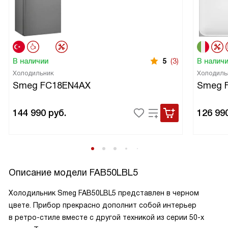
В наличии
5
(3)
В налич
Холодильник
Холодиль
Smeg FC18EN4AX
Smeg 
144 990
руб.
126 99
Описание модели
FAB50LBL5
Холодильник Smeg FAB50LBL5 представлен в черном
цвете. Прибор прекрасно дополнит собой интерьер
в ретро-стиле вместе с другой техникой из серии 50-х