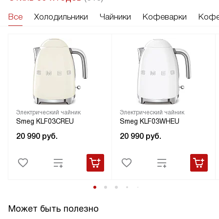
Все
Холодильники
Чайники
Кофеварки
Кофе
Электрический чайник
Электрический чайник
Smeg KLF03CREU
Smeg KLF03WHEU
20 990
руб.
20 990
руб.
Может быть полезно