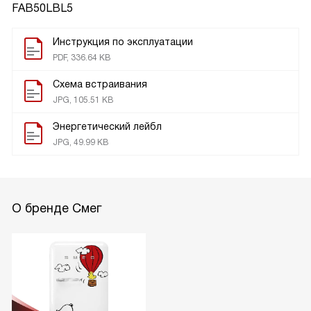
FAB50LBL5
Инструкция по эксплуатации
PDF, 336.64 KB
Схема встраивания
JPG, 105.51 KB
Энергетический лейбл
JPG, 49.99 KB
О бренде Смег