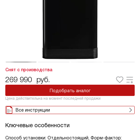
Снят с производства
269 990
руб.
Подобрать аналог
Цена действительна на момент последней продажи
Все инструкции
Ключевые особенности
Способ установки: Отдельностоящий, Форм-фактор: