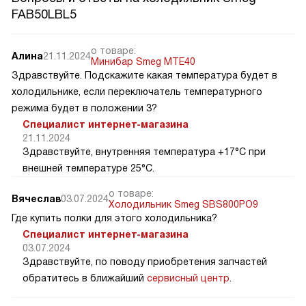
FAB50LBL5
о товаре:
Алина
21.11.2024
Минибар Smeg MTE40
Здравствуйте. Подскажите какая температура будет в
холодильнике, если переключатель температурного
режима будет в положении 3?
Специалист интернет-магазина
21.11.2024
Здравствуйте, внутренняя температура +17°C при
внешней температуре 25°C.
о товаре:
Вячеслав
03.07.2024
Холодильник Smeg SBS800PO9
Где купить полки для этого холодильника?
Специалист интернет-магазина
03.07.2024
Здравствуйте, по поводу приобретения запчастей
обратитесь в ближайший
сервисный центр
.