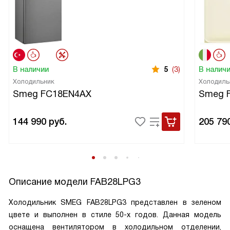
В наличии
5
(3)
В налич
Холодильник
Холодиль
Smeg FC18EN4AX
Smeg 
144 990
руб.
205 79
Описание модели
FAB28LPG3
Холодильник SMEG FAB28LPG3 представлен в зеленом
цвете и выполнен в стиле 50-х годов. Данная модель
оснащена вентилятором в холодильном отделении,