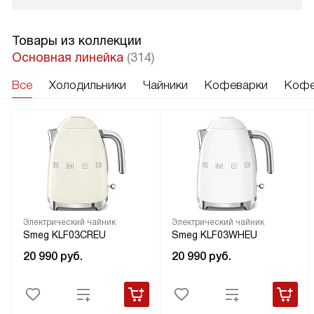
Товары из коллекции
Основная линейка
(314)
Все
Холодильники
Чайники
Кофеварки
Кофе
Электрический чайник
Электрический чайник
Smeg KLF03CREU
Smeg KLF03WHEU
20 990
руб.
20 990
руб.