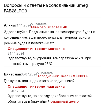
Вопросы и ответы на холодильник Smeg
FAB28LPG3
о товаре:
Алина
21.11.2024
Минибар Smeg MTE40
Здравствуйте. Подскажите какая температура будет в
холодильнике, если переключатель температурного
режима будет в положении 3?
Специалист интернет-магазина
21.11.2024
Здравствуйте, внутренняя температура +17°C при
внешней температуре 25°C.
о товаре:
Вячеслав
03.07.2024
Холодильник Smeg SBS800PO9
Где купить полки для этого холодильника?
Специалист интернет-магазина
03.07.2024
Здравствуйте, по поводу приобретения запчастей
обратитесь в ближайший
сервисный центр
.