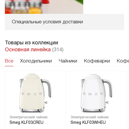
Специальные условия доставки
Товары из коллекции
Основная линейка
(314)
Все
Холодильники
Чайники
Кофеварки
Кофе
Электрический чайник
Электрический чайник
Smeg KLF03CREU
Smeg KLF03WHEU