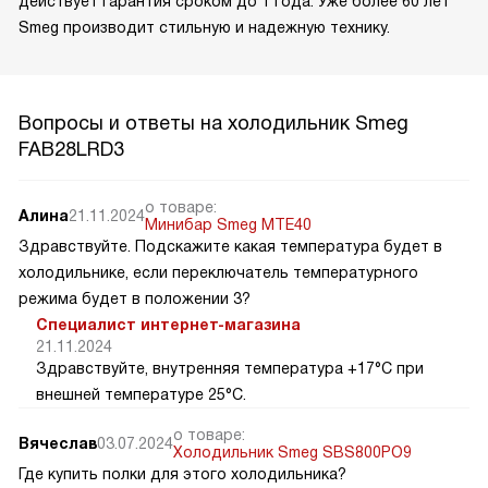
действует гарантия сроком до 1 года. Уже более 60 лет
Smeg производит стильную и надежную технику.
Вопросы и ответы на холодильник Smeg
FAB28LRD3
о товаре:
Алина
21.11.2024
Минибар Smeg MTE40
Здравствуйте. Подскажите какая температура будет в
холодильнике, если переключатель температурного
режима будет в положении 3?
Специалист интернет-магазина
21.11.2024
Здравствуйте, внутренняя температура +17°C при
внешней температуре 25°C.
о товаре:
Вячеслав
03.07.2024
Холодильник Smeg SBS800PO9
Где купить полки для этого холодильника?