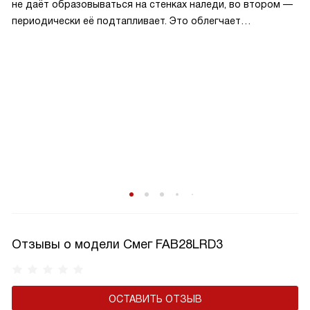
не даёт образовываться на стенках наледи, во втором —
периодически её подтапливает. Это облегчает
эксплуатацию.
Отзывы о модели Смег FAB28LRD3
ОСТАВИТЬ ОТЗЫВ