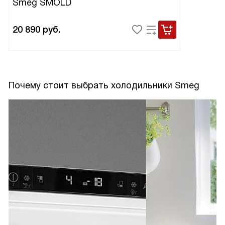
Smeg SMOLD
20 890
руб.
Почему стоит выбрать холодильники Smeg