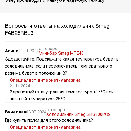
Smeg производит стильную и надежную технику.
Вопросы и ответы на холодильник Smeg
FAB28RBL3
о товаре:
Алина
21.11.2024
Минибар Smeg MTE40
Здравствуйте. Подскажите какая температура будет в
холодильнике, если переключатель температурного
режима будет в положении 3?
Специалист интернет-магазина
21.11.2024
Здравствуйте, внутренняя температура +17°C при
внешней температуре 25°C.
о товаре:
Вячеслав
03.07.2024
Холодильник Smeg SBS800PO9
Где купить полки для этого холодильника?
Специалист интернет-магазина