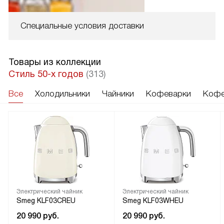
Специальные условия доставки
Товары из коллекции
Стиль 50-х годов
(313)
Все
Холодильники
Чайники
Кофеварки
Кофе
Электрический чайник
Электрический чайник
Smeg KLF03CREU
Smeg KLF03WHEU
20 990
руб.
20 990
руб.