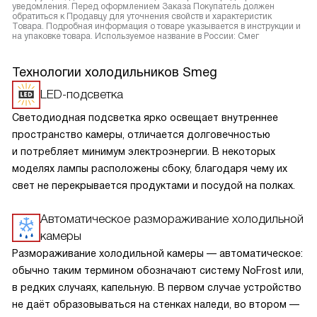
уведомления. Перед оформлением Заказа Покупатель должен
обратиться к Продавцу для уточнения свойств и характеристик
Товара. Подробная информация о товаре указывается в инструкции и
на упаковке товара. Используемое название в России: Смег
Технологии холодильников Smeg
LED-подсветка
Светодиодная подсветка ярко освещает внутреннее
пространство камеры, отличается долговечностью
и потребляет минимум электроэнергии. В некоторых
моделях лампы расположены сбоку, благодаря чему их
свет не перекрывается продуктами и посудой на полках.
Автоматическое размораживание холодильной
камеры
Размораживание холодильной камеры — автоматическое:
обычно таким термином обозначают систему NoFrost или,
в редких случаях, капельную. В первом случае устройство
не даёт образовываться на стенках наледи, во втором —