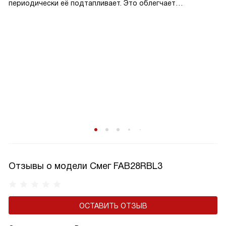
периодически её подтапливает. Это облегчает
эксплуатацию.
Отзывы о модели Смег FAB28RBL3
ОСТАВИТЬ ОТЗЫВ