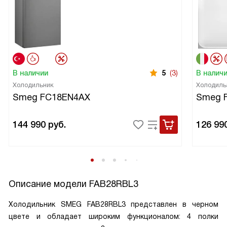
В наличии
5
(3)
В налич
Холодильник
Холодиль
Smeg FC18EN4AX
Smeg 
144 990
руб.
126 99
Описание модели
FAB28RBL3
Холодильник SMEG FAB28RBL3 представлен в черном
цвете и обладает широким функционалом: 4 полки