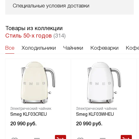
Специальные условия доставки
Товары из коллекции
Стиль 50-х годов
(314)
Все
Холодильники
Чайники
Кофеварки
Кофе
Электрический чайник
Электрический чайник
Smeg KLF03CREU
Smeg KLF03WHEU
20 990
руб.
20 990
руб.