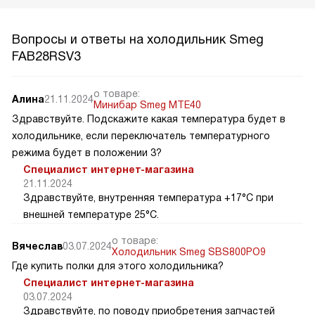
Вопросы и ответы на холодильник Smeg
FAB28RSV3
о товаре:
Алина
21.11.2024
Минибар Smeg MTE40
Здравствуйте. Подскажите какая температура будет в
холодильнике, если переключатель температурного
режима будет в положении 3?
Специалист интернет-магазина
21.11.2024
Здравствуйте, внутренняя температура +17°C при
внешней температуре 25°C.
о товаре:
Вячеслав
03.07.2024
Холодильник Smeg SBS800PO9
Где купить полки для этого холодильника?
Специалист интернет-магазина
03.07.2024
Здравствуйте, по поводу приобретения запчастей