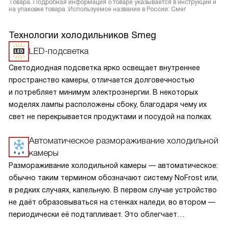
Товара. Подробная информация о товаре указывается в инструкции и
на упаковке товара. Используемое название в России: Смег
Технологии холодильников Smeg
LED-подсветка
Светодиодная подсветка ярко освещает внутреннее
пространство камеры, отличается долговечностью
и потребляет минимум электроэнергии. В некоторых
моделях лампы расположены сбоку, благодаря чему их
свет не перекрывается продуктами и посудой на полках.
Автоматическое размораживание холодильной
камеры
Размораживание холодильной камеры — автоматическое:
обычно таким термином обозначают систему NoFrost или,
в редких случаях, капельную. В первом случае устройство
не даёт образовываться на стенках наледи, во втором —
периодически её подтапливает. Это облегчает
эксплуатацию.