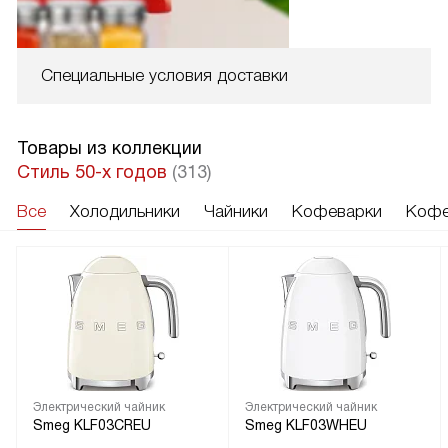
Специальные условия доставки
Товары из коллекции
Стиль 50-х годов
(313)
Все
Холодильники
Чайники
Кофеварки
Кофе
Электрический чайник
Электрический чайник
Smeg KLF03CREU
Smeg KLF03WHEU