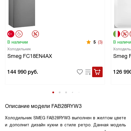
В наличии
5
(3)
В налич
Холодильник
Холодиль
Smeg FC18EN4AX
Smeg 
144 990
руб.
126 99
Описание модели
FAB28RYW3
Холодильник SMEG FAB28RYW3 выполнен в желтом цвете
и дополнит дизайн кухни в стиле ретро. Данная модель