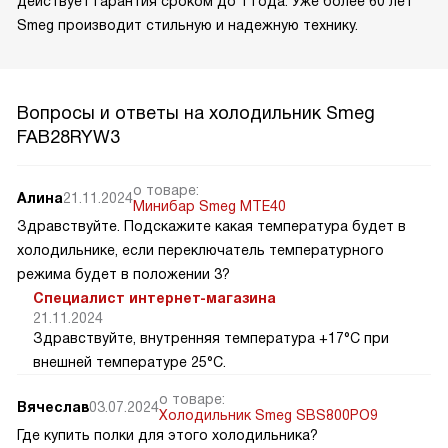
действует гарантия сроком до 1 года. Уже более 60 лет
Smeg производит стильную и надежную технику.
Вопросы и ответы на холодильник Smeg
FAB28RYW3
о товаре:
Алина
21.11.2024
Минибар Smeg MTE40
Здравствуйте. Подскажите какая температура будет в
холодильнике, если переключатель температурного
режима будет в положении 3?
Специалист интернет-магазина
21.11.2024
Здравствуйте, внутренняя температура +17°C при
внешней температуре 25°C.
о товаре:
Вячеслав
03.07.2024
Холодильник Smeg SBS800PO9
Где купить полки для этого холодильника?