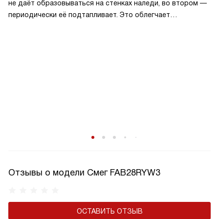
не даёт образовываться на стенках наледи, во втором —
периодически её подтапливает. Это облегчает
эксплуатацию.
Отзывы о модели Смег FAB28RYW3
ОСТАВИТЬ ОТЗЫВ