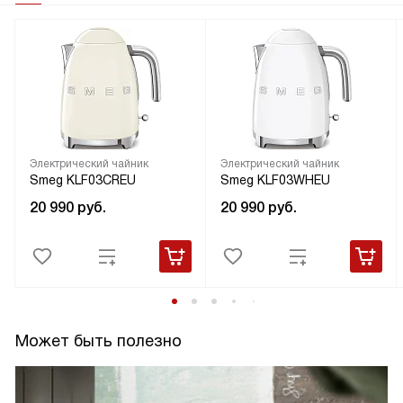
Электрический чайник
Электрический чайник
Smeg KLF03CREU
Smeg KLF03WHEU
20 990
руб.
20 990
руб.
Может быть полезно