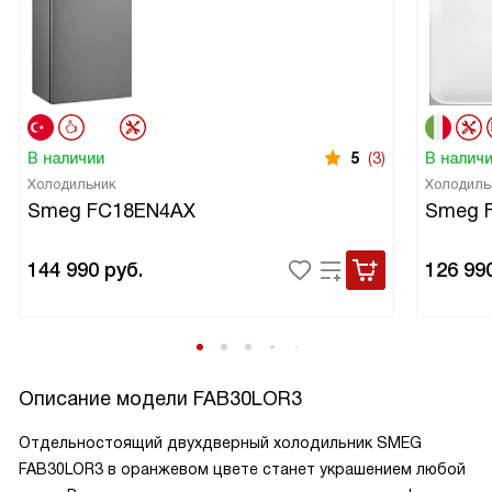
В наличии
5
(3)
В налич
Холодильник
Холодиль
Smeg FC18EN4AX
Smeg 
144 990
руб.
126 99
Описание модели
FAB30LOR3
Отдельностоящий двухдверный холодильник SMEG
FAB30LOR3 в оранжевом цвете станет украшением любой