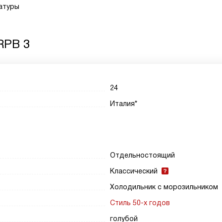
атуры
RPB 3
24
Италия*
Отдельностоящий
Классический
Холодильник с морозильником
Стиль 50-х годов
голубой