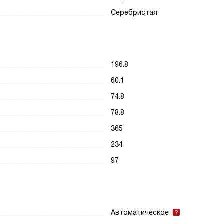
Серебристая
196.8
60.1
74.8
78.8
365
234
97
Автоматическое