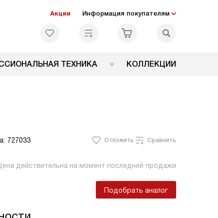
Акции
Информация покупателям
ССИОНАЛЬНАЯ ТЕХНИКА
КОЛЛЕКЦИИ
а:
727033
Отложить
Сравнить
Цена действительна на момент последней продажи
Подобрать аналог
ности