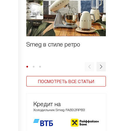
Smeg в стиле ретро
Зачем 
шоково
ПОСМОТРЕТЬ ВСЕ СТАТЬИ
Кредит на
Холодильник Smeg FAB32RPB3