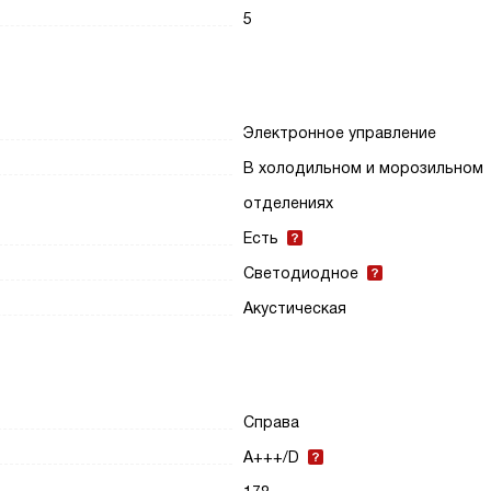
5
Электронное управление
В холодильном и морозильном
отделениях
Есть
Светодиодное
Акустическая
Справа
A+++/D