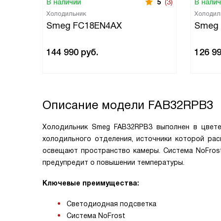
В наличии
5
(3)
В нали
Холодильник
Холодил
Smeg FC18EN4AX
Smeg
144 990
руб.
126 9
Описание модели
FAB32RPB3
Холодильник Smeg FAB32RPB3 выполнен в цвете
холодильного отделения, источники которой ра
освещают пространство камеры. Система NoFrost
предупредит о повышении температуры.
Ключевые преимущества:
Светодиодная подсветка
Система NoFrost