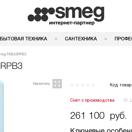
 БЫТОВАЯ ТЕХНИКА
САНТЕХНИКА
ПРОФЕ
meg FAB32RPB3
2RPB3
Код товар
Снят с производства
261 100
руб.
Ключевые особен