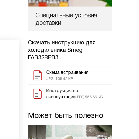
Специальные условия
доставки
Скачать инструкцию для
холодильника
Smeg
FAB32RPB3
Схема встраивания
JPG, 138.42 KB
Инструкция по
эксплуатации
PDF, 586.36 KB
Может быть полезно