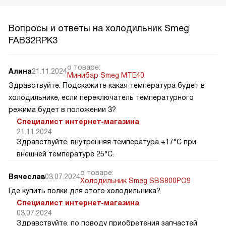
Вопросы и ответы на холодильник Smeg
FAB32RPK3
о товаре:
Алина
21.11.2024
Минибар Smeg MTE40
Здравствуйте. Подскажите какая температура будет в
холодильнике, если переключатель температурного
режима будет в положении 3?
Специалист интернет-магазина
21.11.2024
Здравствуйте, внутренняя температура +17°C при
внешней температуре 25°C.
о товаре:
Вячеслав
03.07.2024
Холодильник Smeg SBS800PO9
Где купить полки для этого холодильника?
Специалист интернет-магазина
03.07.2024
Здравствуйте, по поводу приобретения запчастей