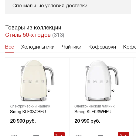
Специальные условия доставки
Товары из коллекции
Стиль 50-х годов
(313)
Все
Холодильники
Чайники
Кофеварки
Кофе
Электрический чайник
Электрический чайник
Smeg KLF03CREU
Smeg KLF03WHEU
20 990
руб.
20 990
руб.