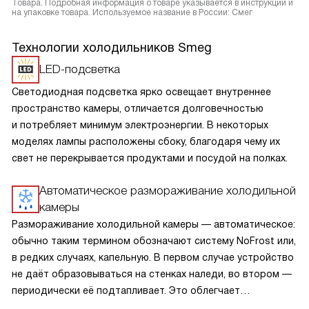
Товара. Подробная информация о товаре указывается в инструкции и
на упаковке товара. Используемое название в России: Смег
Технологии холодильников Smeg
LED-подсветка
Светодиодная подсветка ярко освещает внутреннее
пространство камеры, отличается долговечностью
и потребляет минимум электроэнергии. В некоторых
моделях лампы расположены сбоку, благодаря чему их
свет не перекрывается продуктами и посудой на полках.
Автоматическое размораживание холодильной
камеры
Размораживание холодильной камеры — автоматическое:
обычно таким термином обозначают систему NoFrost или,
в редких случаях, капельную. В первом случае устройство
не даёт образовываться на стенках наледи, во втором —
периодически её подтапливает. Это облегчает
эксплуатацию.