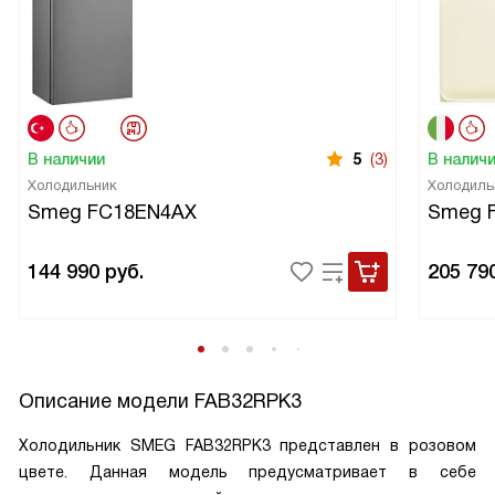
В наличии
5
(3)
В налич
Холодильник
Холодиль
Smeg FC18EN4AX
Smeg 
144 990
руб.
205 79
Описание модели
FAB32RPK3
Холодильник SMEG FAB32RPK3 представлен в розовом
цвете. Данная модель предусматривает в себе