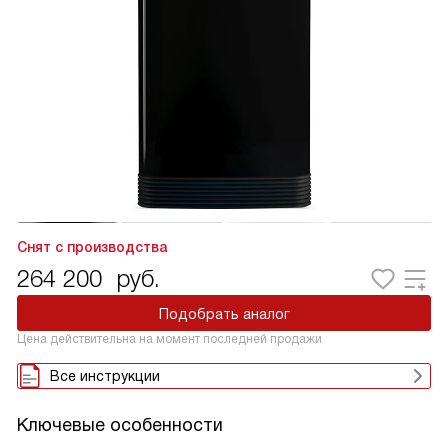
Снят с производства
264 200
руб.
Подобрать аналог
Цена действительна на момент последней продажи
Все инструкции
Ключевые особенности