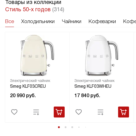
Товары из коллекции
Стиль 50-х годов
(314)
Все
Холодильники
Чайники
Кофеварки
Кофе
Электрический чайник
Электрический чайник
Smeg KLF03CREU
Smeg KLF03WHEU
20 990
руб.
17 840
руб.