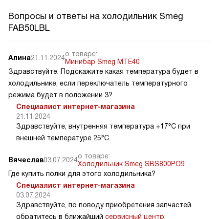
Вопросы и ответы на холодильник Smeg
FAB50LBL
о товаре:
Алина
21.11.2024
Минибар Smeg MTE40
Здравствуйте. Подскажите какая температура будет в
холодильнике, если переключатель температурного
режима будет в положении 3?
Специалист интернет-магазина
21.11.2024
Здравствуйте, внутренняя температура +17°C при
внешней температуре 25°C.
о товаре:
Вячеслав
03.07.2024
Холодильник Smeg SBS800PO9
Где купить полки для этого холодильника?
Специалист интернет-магазина
03.07.2024
Здравствуйте, по поводу приобретения запчастей
обратитесь в ближайший
сервисный центр
.