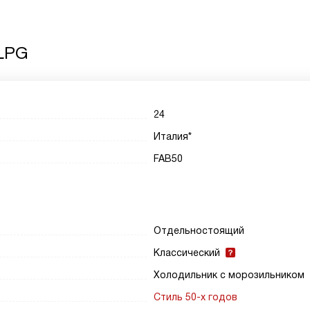
LPG
24
Италия*
FAB50
Отдельностоящий
Классический
Холодильник с морозильником
Стиль 50-х годов