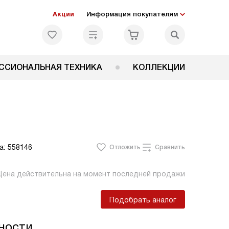
Акции
Информация покупателям
ССИОНАЛЬНАЯ ТЕХНИКА
КОЛЛЕКЦИИ
а:
558146
Отложить
Сравнить
Цена действительна на момент последней продажи
Подобрать аналог
ности