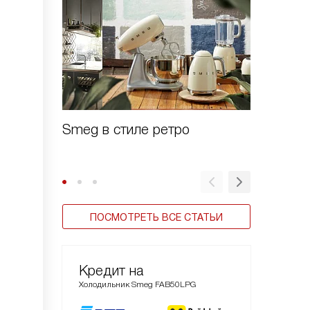
Smeg в стиле ретро
Зачем 
шоково
ПОСМОТРЕТЬ ВСЕ СТАТЬИ
Кредит на
Холодильник Smeg FAB50LPG