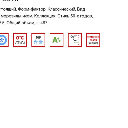
стоящий, Форм-фактор: Классический, Вид
 морозильником, Коллекция: Стиль 50-х годов,
7.5, Общий объем, л: 467