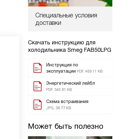
Специальные условия
доставки
Скачать инструкцию для
холодильника
Smeg FAB50LPG
Инструкция по
эксплуатации
PDF, 469.11 KB
Энергетический лейбл
PDF, 345.81 KB
Схема встраивания
JPG, 38.77 KB
Может быть полезно