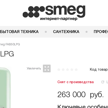
 БЫТОВАЯ ТЕХНИКА
САНТЕХНИКА
ПРОФЕ
meg FAB50LPG
0LPG
Код товар
Снят с производства
263 000
руб.
Ключевые особен