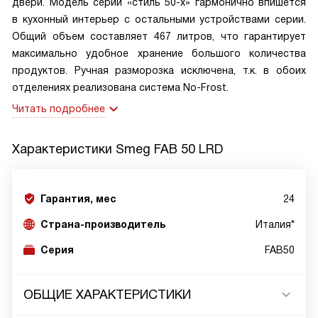
двери. Модель серии «стиль 50-х» гармонично впишется
в кухонный интерьер с остальными устройствами серии.
Общий объем составляет 467 литров, что гарантирует
максимально удобное хранение большого количества
продуктов. Ручная разморозка исключена, т.к. в обоих
отделениях реализована система No-Frost.
Читать подробнее
Характеристики
Smeg FAB 50 LRD
Гарантия, мес
24
Страна-производитель
Италия*
Серия
FAB50
ОБЩИЕ ХАРАКТЕРИСТИКИ