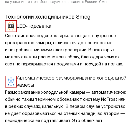
на упаковке товара. Используемое название в России: Смег
Технологии холодильников Smeg
LED-подсветка
Светодиодная подсветка ярко освещает внутреннее
пространство камеры, отличается долговечностью
и потребляет минимум электроэнергии. В некоторых
моделях лампы расположены сбоку, благодаря чему их
свет не перекрывается продуктами и посудой на полках.
Автоматическое размораживание холодильной
камеры
Размораживание холодильной камеры — автоматическое:
обычно таким термином обозначают систему NoFrost или,
в редких случаях, капельную. В первом случае устройство
не даёт образовываться на стенках наледи, во втором —
периодически её подтапливает. Это облегчает
эксплуатацию.