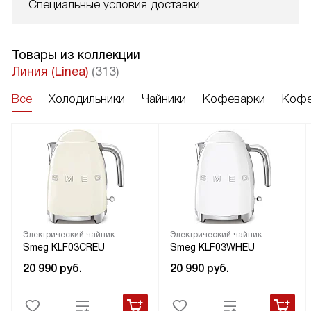
Специальные условия доставки
Товары из коллекции
Линия (Linea)
(313)
Все
Холодильники
Чайники
Кофеварки
Кофе
Электрический чайник
Электрический чайник
Smeg KLF03CREU
Smeg KLF03WHEU
20 990
руб.
20 990
руб.