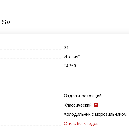
LSV
24
Италия*
FAB50
Отдельностоящий
Классический
Холодильник с морозильником
Стиль 50-х годов