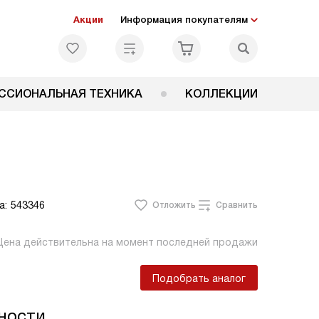
Акции
Информация покупателям
ССИОНАЛЬНАЯ ТЕХНИКА
КОЛЛЕКЦИИ
а:
543346
Отложить
Сравнить
Цена действительна на момент последней продажи
Подобрать аналог
ности