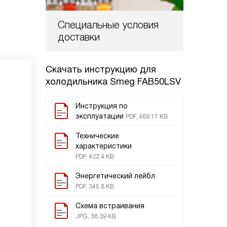
Специальные условия
доставки
Скачать инструкцию для
холодильника
Smeg FAB50LSV
Инструкция по
эксплуатации
PDF, 469.11 KB
Технические
характеристики
PDF, 422.4 KB
Энергетический лейбл
PDF, 345.8 KB
Схема встраивания
JPG, 38.39 KB