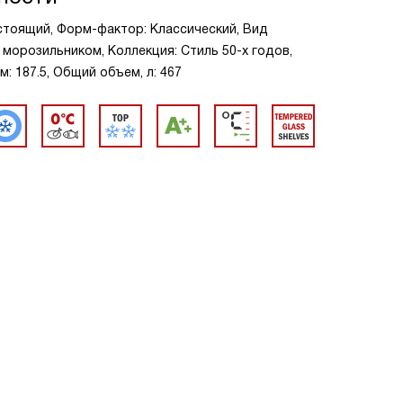
стоящий, Форм-фактор: Классический, Вид
 морозильником, Коллекция: Стиль 50-х годов,
: 187.5, Общий объем, л: 467