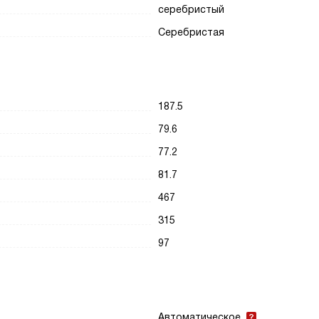
серебристый
Серебристая
187.5
79.6
77.2
81.7
467
315
97
Автоматическое