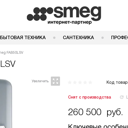
 БЫТОВАЯ ТЕХНИКА
САНТЕХНИКА
ПРОФЕ
meg FAB50LSV
0LSV
Код товар
Снят с производства
260 500
руб.
Ключевые особен