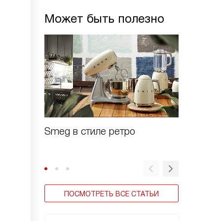
Может быть полезно
Smeg в стиле ретро
Зачем 
шоково
ПОСМОТРЕТЬ ВСЕ СТАТЬИ