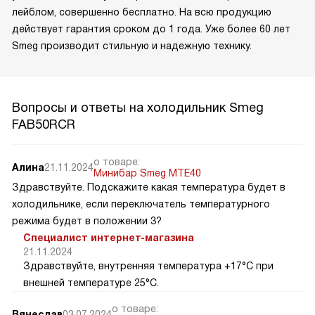
лейблом, совершенно бесплатно. На всю продукцию
действует гарантия сроком до 1 года. Уже более 60 лет
Smeg производит стильную и надежную технику.
Вопросы и ответы на холодильник Smeg
FAB50RCR
о товаре:
Алина
21.11.2024
Минибар Smeg MTE40
Здравствуйте. Подскажите какая температура будет в
холодильнике, если переключатель температурного
режима будет в положении 3?
Специалист интернет-магазина
21.11.2024
Здравствуйте, внутренняя температура +17°C при
внешней температуре 25°C.
о товаре:
Вячеслав
03.07.2024