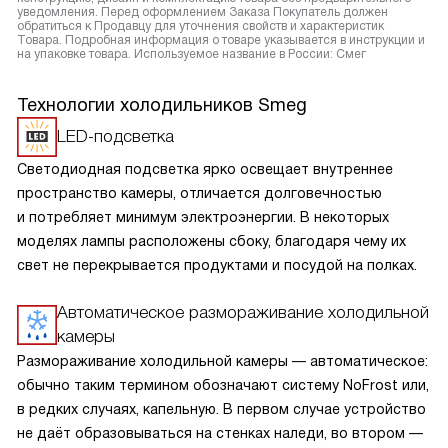
уведомления. Перед оформлением Заказа Покупатель должен
обратиться к Продавцу для уточнения свойств и характеристик
Товара. Подробная информация о товаре указывается в инструкции и
на упаковке товара. Используемое название в России: Смег
Технологии холодильников Smeg
LED-подсветка
Светодиодная подсветка ярко освещает внутреннее
пространство камеры, отличается долговечностью
и потребляет минимум электроэнергии. В некоторых
моделях лампы расположены сбоку, благодаря чему их
свет не перекрывается продуктами и посудой на полках.
Автоматическое размораживание холодильной
камеры
Размораживание холодильной камеры — автоматическое:
обычно таким термином обозначают систему NoFrost или,
в редких случаях, капельную. В первом случае устройство
не даёт образовываться на стенках наледи, во втором —