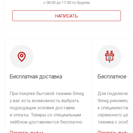
с 08:00 до 17:00 по будням
НАПИСАТЬ
Бесплатная доставка
Бесплатное п
При покупке бытовой техники Smeg
Для подключени
у вас есть возможность выбрать
Smeg рекоменду
подходящие условия доставки
к специалистам 
и оплаты. Товары со специальным
сервисного цент
лейблом доставляются бесплатно
техника с особы
по Москве в пределах МКАД
подключается б
Показать ещё
Показать ещё