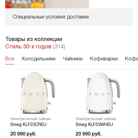
Специальные условия доставки
Товары из коллекции
Стиль 50-х годов
(314)
Все
Холодильники
Чайники
Кофеварки
Кофе
Электрический чайник
Электрический чайник
Smeg KLF03CREU
Smeg KLF03WHEU
20 990
руб.
20 990
руб.