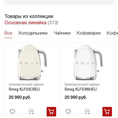
Товары из коллекции
Основная линейка
(313)
Все
Холодильники
Чайники
Кофеварки
Кофе
Электрический чайник
Электрический чайник
Smeg KLF03CREU
Smeg KLF03WHEU
20 990
руб.
20 990
руб.