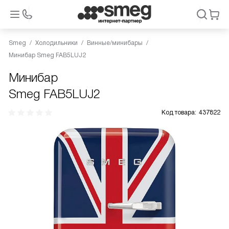
Smeg
Холодильники
Винные/минибары
Минибар Smeg FAB5LUJ2
Минибар
Smeg FAB5LUJ2
Код товара:
437822