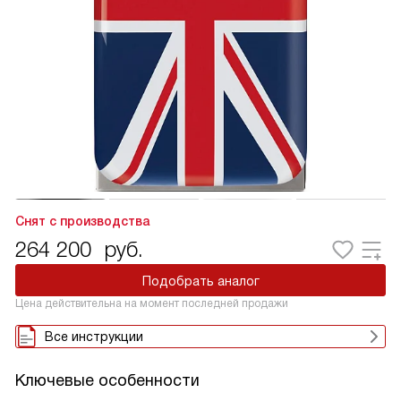
Снят с производства
264 200
руб.
Подобрать аналог
Цена действительна на момент последней продажи
Все инструкции
Ключевые особенности