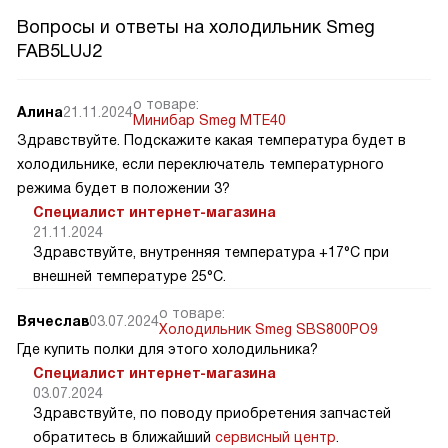
Вопросы и ответы на холодильник Smeg
FAB5LUJ2
о товаре:
Алина
21.11.2024
Минибар Smeg MTE40
Здравствуйте. Подскажите какая температура будет в
холодильнике, если переключатель температурного
режима будет в положении 3?
Специалист интернет-магазина
21.11.2024
Здравствуйте, внутренняя температура +17°C при
внешней температуре 25°C.
о товаре:
Вячеслав
03.07.2024
Холодильник Smeg SBS800PO9
Где купить полки для этого холодильника?
Специалист интернет-магазина
03.07.2024
Здравствуйте, по поводу приобретения запчастей
обратитесь в ближайший
сервисный центр
.