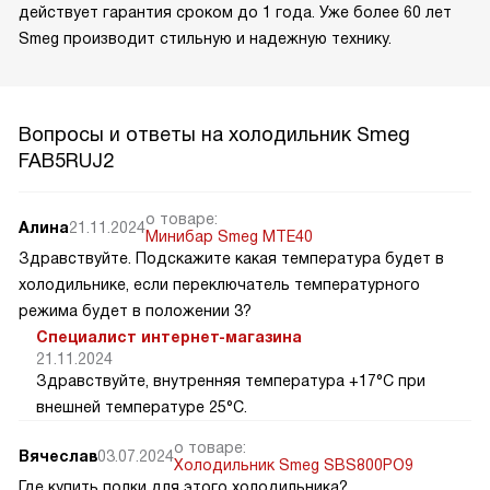
действует гарантия сроком до 1 года. Уже более 60 лет
Smeg производит стильную и надежную технику.
Вопросы и ответы на холодильник Smeg
FAB5RUJ2
о товаре:
Алина
21.11.2024
Минибар Smeg MTE40
Здравствуйте. Подскажите какая температура будет в
холодильнике, если переключатель температурного
режима будет в положении 3?
Специалист интернет-магазина
21.11.2024
Здравствуйте, внутренняя температура +17°C при
внешней температуре 25°C.
о товаре:
Вячеслав
03.07.2024
Холодильник Smeg SBS800PO9
Где купить полки для этого холодильника?