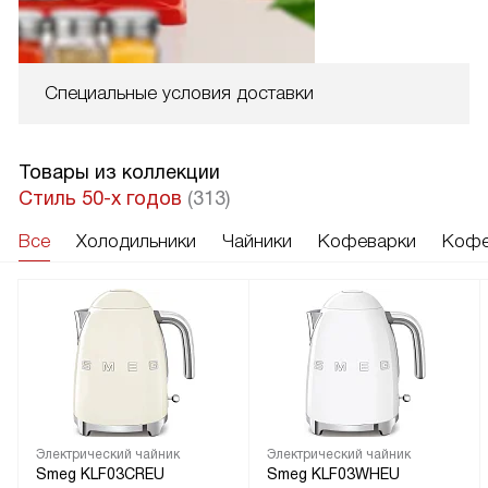
Специальные условия доставки
Товары из коллекции
Стиль 50-х годов
(313)
Все
Холодильники
Чайники
Кофеварки
Кофе
Электрический чайник
Электрический чайник
Smeg KLF03CREU
Smeg KLF03WHEU