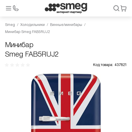
Smeg
Холодильники
Винные/минибары
Минибар Smeg FAB5RUJ2
Минибар
Smeg FAB5RUJ2
Код товара:
437821