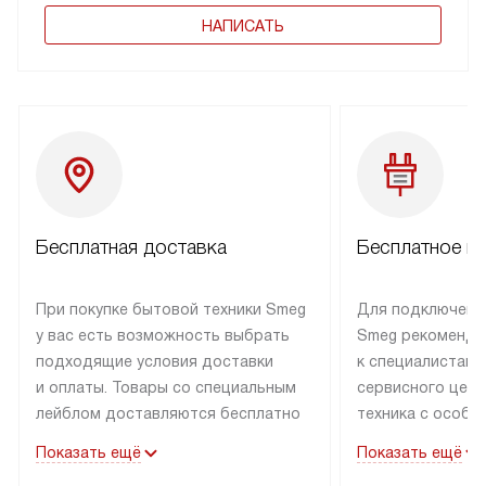
НАПИСАТЬ
Бесплатная доставка
Бесплатное п
При покупке бытовой техники Smeg
Для подключени
у вас есть возможность выбрать
Smeg рекоменду
подходящие условия доставки
к специалистам 
и оплаты. Товары со специальным
сервисного цент
лейблом доставляются бесплатно
техника с особы
по Москве в пределах МКАД
подключается б
Показать ещё
Показать ещё
до подъезда. Доставка за пределы
коммуникациям. 