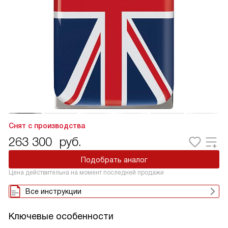
Снят с производства
263 300
руб.
Подобрать аналог
Цена действительна на момент последней продажи
Все инструкции
Ключевые особенности