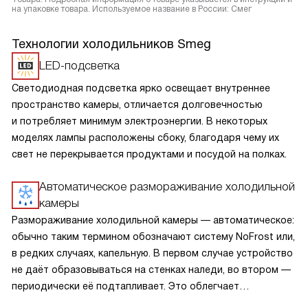
на упаковке товара. Используемое название в России: Смег
Технологии холодильников Smeg
LED-подсветка
Светодиодная подсветка ярко освещает внутреннее
пространство камеры, отличается долговечностью
и потребляет минимум электроэнергии. В некоторых
моделях лампы расположены сбоку, благодаря чему их
свет не перекрывается продуктами и посудой на полках.
Автоматическое размораживание холодильной
камеры
Размораживание холодильной камеры — автоматическое:
обычно таким термином обозначают систему NoFrost или,
в редких случаях, капельную. В первом случае устройство
не даёт образовываться на стенках наледи, во втором —
периодически её подтапливает. Это облегчает
эксплуатацию.