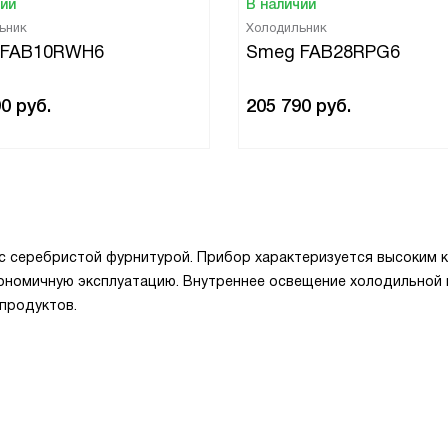
чии
В наличии
ьник
Холодильник
 FAB10RWH6
Smeg FAB28RPG6
90
руб.
205 790
руб.
 серебристой фурнитурой. Прибор характеризуется высоким 
кономичную эксплуатацию. Внутреннее освещение холодильной
 продуктов.