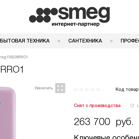
 БЫТОВАЯ ТЕХНИКА
САНТЕХНИКА
ПРОФЕ
meg FAB28RRO1
8RRO1
Код товар
Снят с производства
263 700
руб.
Ключевые особен