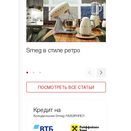
Smeg в стиле ретро
Зачем 
шоково
ПОСМОТРЕТЬ ВСЕ СТАТЬИ
Кредит на
Холодильник Smeg FAB28RRO1