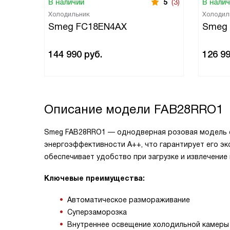
В наличии
5
(3)
В нали
Холодильник
Холодил
Smeg FC18EN4AX
Smeg
144 990
руб.
126 9
Описание модели
FAB28RRO1
Smeg FAB28RRO1 — однодверная розовая модель с
энергоэффективности А++, что гарантирует его э
обеспечивает удобство при загрузке и извлечение
Ключевые преимущества:
Автоматическое размораживание
Суперзаморозка
Внутреннее освещение холодильной камеры