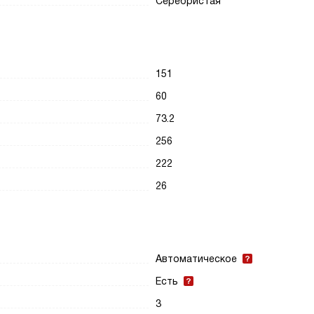
Серебристая
151
60
73.2
256
222
26
Автоматическое
Есть
3