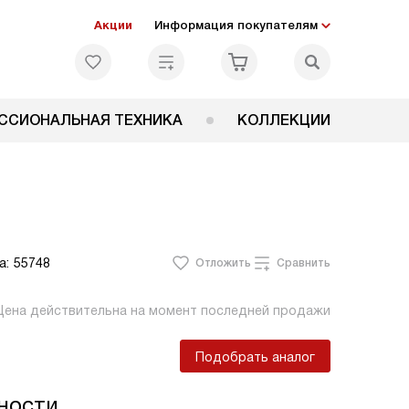
Акции
Информация покупателям
ССИОНАЛЬНАЯ ТЕХНИКА
КОЛЛЕКЦИИ
а:
55748
Отложить
Сравнить
Цена действительна на момент последней продажи
Подобрать аналог
ности