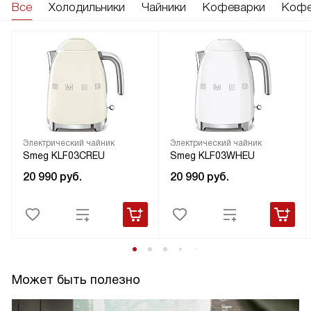
Все
Холодильники
Чайники
Кофеварки
Кофе
Электрический чайник
Электрический чайник
Smeg KLF03CREU
Smeg KLF03WHEU
20 990
руб.
20 990
руб.
Может быть полезно