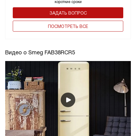
короткие сроки
ЗАДАТЬ ВОПРОС
ПОCМОТРЕТЬ ВСЕ
Видео о Smeg FAB38RCR5