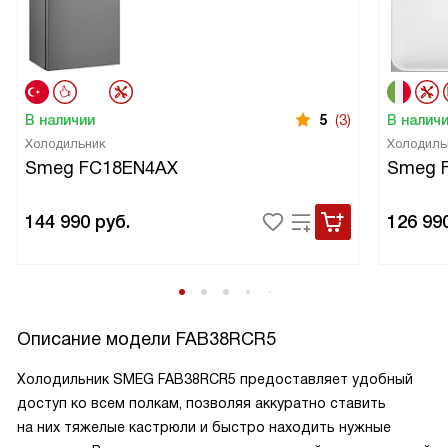
В наличии
5
(3)
В налич
Холодильник
Холодиль
Smeg FC18EN4AX
Smeg 
144 990
руб.
126 99
Описание модели
FAB38RCR5
Холодильник SMEG FAB38RCR5 предоставляет удобный
доступ ко всем полкам, позволяя аккуратно ставить
на них тяжелые кастрюли и быстро находить нужные