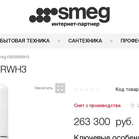
 БЫТОВАЯ ТЕХНИКА
САНТЕХНИКА
ПРОФЕ
Smeg FAB30RWH3
0RWH3
Код товар
Снят с производства
263 300
руб.
Ключевые особен