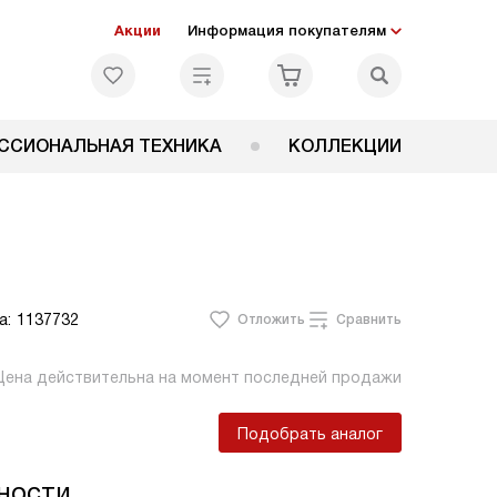
Акции
Информация покупателям
ССИОНАЛЬНАЯ ТЕХНИКА
КОЛЛЕКЦИИ
а:
1137732
Отложить
Сравнить
Цена действительна на момент последней продажи
Подобрать аналог
ности