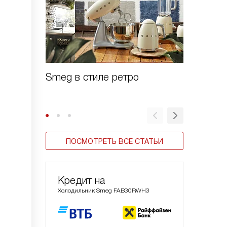
Smeg в стиле ретро
Зачем 
шоково
ПОСМОТРЕТЬ ВСЕ СТАТЬИ
Кредит на
Холодильник Smeg FAB30RWH3