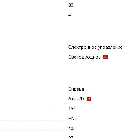
30
4
Электронное управление
Светодиодное
Справа
A+++/D
156
SN-T
100