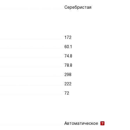
Серебристая
172
60.1
74.8
78.8
298
222
72
Автоматическое