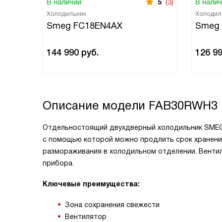
В наличии
5
(3)
В нали
Холодильник
Холодил
Smeg FC18EN4AX
Smeg
144 990
руб.
126 9
Описание модели
FAB30RWH3
Отдельностоящий двухдверный холодильник SMEG 
с помощью которой можно продлить срок хранени
размораживания в холодильном отделении. Венти
прибора.
Ключевые преимущества:
Зона сохранения свежести
Вентилятор