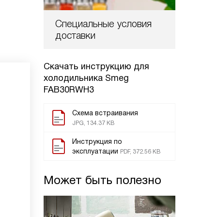
Специальные условия
доставки
Скачать инструкцию для
холодильника
Smeg
FAB30RWH3
Схема встраивания
JPG, 134.37 KB
Инструкция по
эксплуатации
PDF, 372.56 KB
Может быть полезно