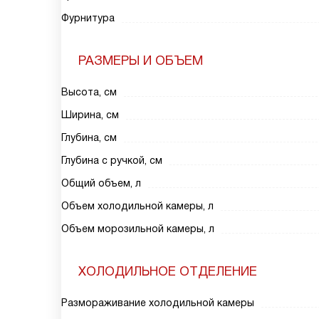
Фурнитура
РАЗМЕРЫ И ОБЪЕМ
Высота, см
Ширина, см
Глубина, см
Глубина с ручкой, см
Общий объем, л
Объем холодильной камеры, л
Объем морозильной камеры, л
ХОЛОДИЛЬНОЕ ОТДЕЛЕНИЕ
Размораживание холодильной камеры