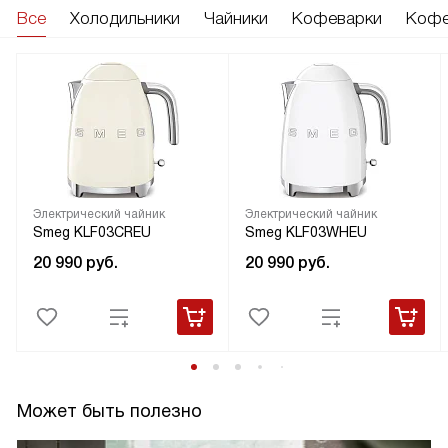
Все
Холодильники
Чайники
Кофеварки
Кофе
Электрический чайник
Электрический чайник
Smeg KLF03CREU
Smeg KLF03WHEU
20 990
руб.
20 990
руб.
Может быть полезно